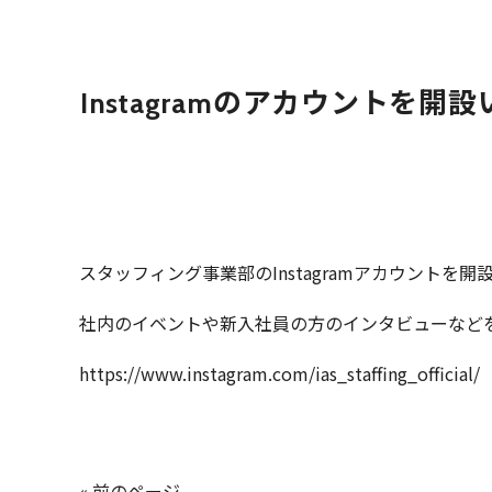
Instagramのアカウントを開
スタッフィング事業部のInstagramアカウントを
社内のイベントや新入社員の方のインタビューなど
https://www.instagram.com/ias_staffing_official/
« 前のページ