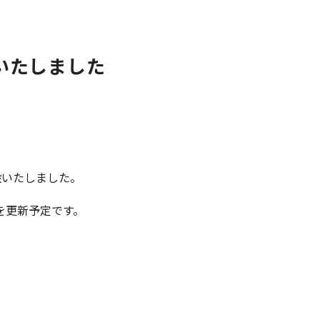
設いたしました
開設いたしました。
を更新予定です。