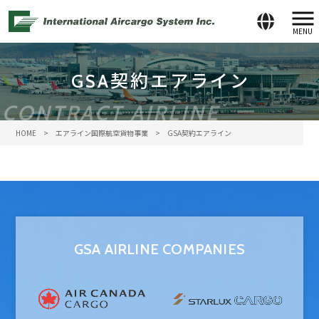
MENU
GSA契約エアライン
CONTRACT AIRLINE
HOME
>
エアライン国際航空貨物事業
>
GSA契約エアライン
GSA AIRLINE COMPANIES