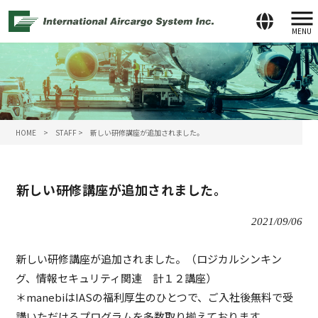
MENU
HOME
>
STAFF
>
新しい研修講座が追加されました。
新しい研修講座が追加されました。
2021/09/06
新しい研修講座が追加されました。（ロジカルシンキン
グ、情報セキュリティ関連 計１２講座）
＊manebiはIASの福利厚生のひとつで、ご入社後無料で受
講いただけるプログラムを多数取り揃えております。